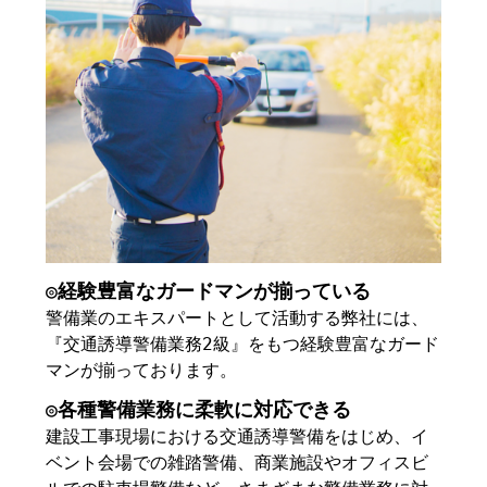
◎経験豊富なガードマンが揃っている
警備業のエキスパートとして活動する弊社には、
『交通誘導警備業務2級』をもつ経験豊富なガード
マンが揃っております。
◎各種警備業務に柔軟に対応できる
建設工事現場における交通誘導警備をはじめ、イ
ベント会場での雑踏警備、商業施設やオフィスビ