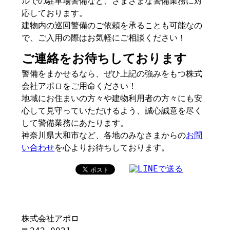
ルでの駐車場警備など、さまざまな警備業務に対
応しております。
建物内の巡回警備のご依頼を承ることも可能なの
で、ご入用の際はお気軽にご相談ください！
ご連絡をお待ちしております
警備をまかせるなら、ぜひ上記の強みをもつ株式
会社アポロをご用命ください！
地域にお住まいの方々や建物利用者の方々にも安
心して見守っていただけるよう、誠心誠意を尽く
して警備業務にあたります。
神奈川県大和市など、各地のみなさまからの
お問
い合わせ
を心よりお待ちしております。
株式会社アポロ