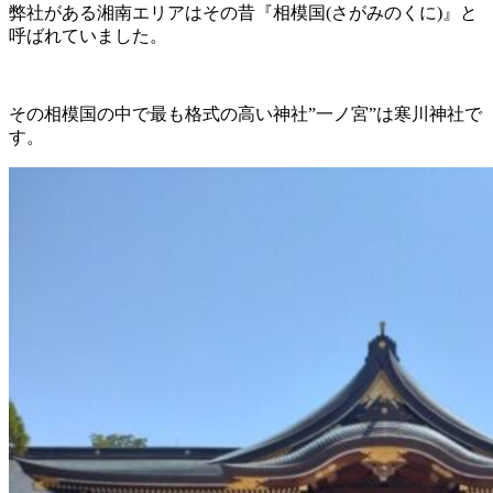
弊社がある湘南エリアはその昔『相模国(さがみのくに)』と
呼ばれていました。
その相模国の中で最も格式の高い神社”一ノ宮”は寒川神社で
す。