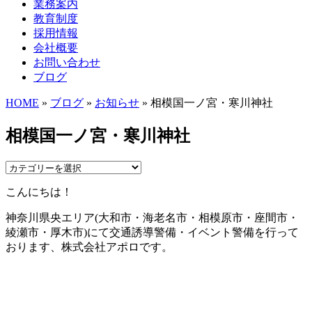
業務案内
教育制度
採用情報
会社概要
お問い合わせ
ブログ
HOME
»
ブログ
»
お知らせ
» 相模国一ノ宮・寒川神社
相模国一ノ宮・寒川神社
こんにちは！
神奈川県央エリア(大和市・海老名市・相模原市・座間市・
綾瀬市・厚木市)にて交通誘導警備・イベント警備を行って
おります、株式会社アポロです。