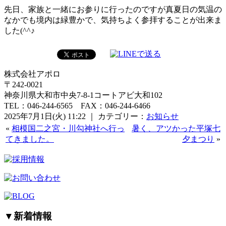
先日、家族と一緒にお参りに行ったのですが真夏日の気温の
なかでも境内は緑豊かで、気持ちよく参拝することが出来ま
した(^^♪
株式会社アポロ
〒242-0021
神奈川県大和市中央7-8-1コートアビ大和102
TEL：046-244-6565 FAX：046-244-6466
2025年7月1日(火) 11:22 ｜ カテゴリー：
お知らせ
«
相模国二之宮・川勾神社へ行っ
暑く、アツかった平塚七
てきました。
夕まつり
»
▼
新着情報