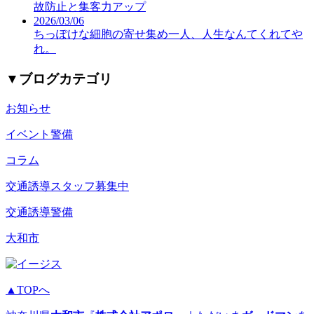
故防止と集客力アップ
2026/03/06
ちっぽけな細胞の寄せ集め一人、人生なんてくれてや
れ。
▼
ブログカテゴリ
お知らせ
イベント警備
コラム
交通誘導スタッフ募集中
交通誘導警備
大和市
▲TOPへ