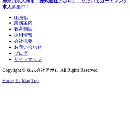
神奈川県
大和市
『
株式会社アポロ
』｜ただいま
ガードマン
を
求人
募集中！
HOME
業務案内
教育制度
採用情報
会社概要
お問い合わせ
ブログ
サイトマップ
Copyright © 株式会社アポロ All Rights Reserved.
Home
Tel
Map
Top