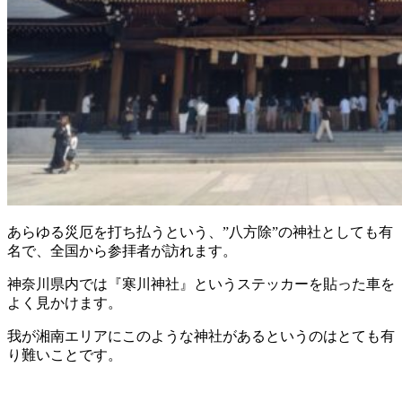
あらゆる災厄を打ち払うという、”八方除”の神社としても有
名で、全国から参拝者が訪れます。
神奈川県内では『寒川神社』というステッカーを貼った車を
よく見かけます。
我が湘南エリアにこのような神社があるというのはとても有
り難いことです。