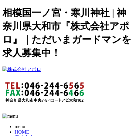
相模国一ノ宮・寒川神社 | 神
奈川県大和市『株式会社アポ
ロ』｜ただいまガードマンを
求人募集中！
menu
HOME