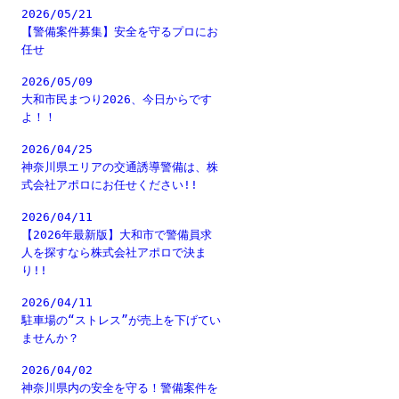
2026/05/21
【警備案件募集】安全を守るプロにお
任せ
2026/05/09
大和市民まつり2026、今日からです
よ！！
2026/04/25
神奈川県エリアの交通誘導警備は、株
式会社アポロにお任せください!!
2026/04/11
【2026年最新版】大和市で警備員求
人を探すなら株式会社アポロで決ま
り!!
2026/04/11
駐車場の“ストレス”が売上を下げてい
ませんか？
2026/04/02
神奈川県内の安全を守る！警備案件を