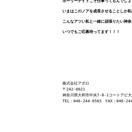
ホーリーナイトこそ仕事ってもんでしょ
いまはこのノアを成長させることしか私
こんなアツい私と一緒に頑張りたい神奈
いつでもご応募待ってます！！！
株式会社アポロ
〒242-0021
神奈川県大和市中央7-8-1コートアビ大
TEL：046-244-6565 FAX：046-24