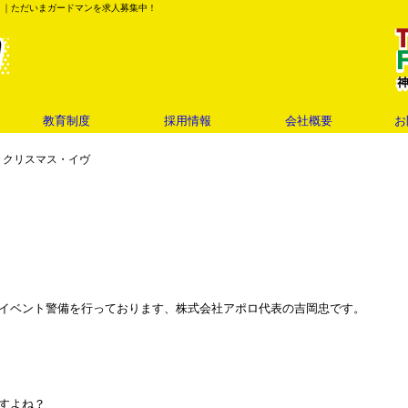
』｜ただいまガードマンを求人募集中！
教育制度
採用情報
会社概要
お
 クリスマス・イヴ
イベント警備を行っております、株式会社アポロ代表の吉岡忠です。
すよね？