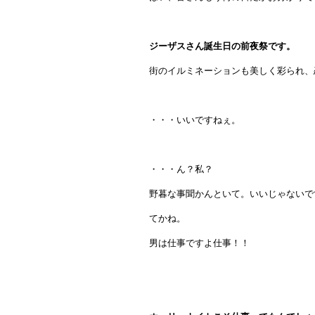
ジーザスさん誕生日の前夜祭です。
街のイルミネーションも美しく彩られ、
・・・いいですねぇ。
・・・ん？私？
野暮な事聞かんといて。いいじゃないで
てかね。
男は仕事ですよ仕事！！