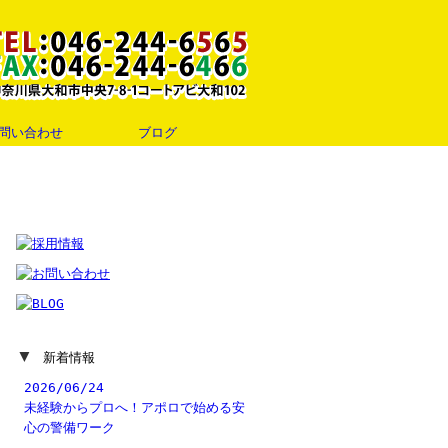
問い合わせ
ブログ
▼
新着情報
2026/06/24
未経験からプロへ！アポロで始める安
心の警備ワーク