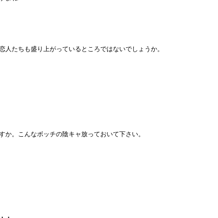
恋人たちも盛り上がっているところではないでしょうか。
すか。こんなボッチの陰キャ放っておいて下さい。