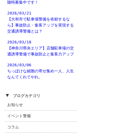
随時募集中です！
2026/03/21
【大和市で駐車場警備を依頼するな
ら】事故防止・集客アップを実現する
交通誘導警備とは？
2026/03/18
【神奈川県央エリア】店舗駐車場の交
通誘導警備で事故防止と集客力アップ
2026/03/06
ちっぽけな細胞の寄せ集め一人、人生
なんてくれてやれ。
▼
ブログカテゴリ
お知らせ
イベント警備
コラム