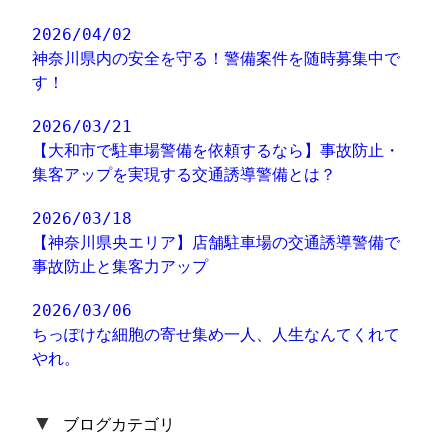
2026/04/02
神奈川県内の安全を守る！警備案件を随時募集中で
す！
2026/03/21
【大和市で駐車場警備を依頼するなら】事故防止・
集客アップを実現する交通誘導警備とは？
2026/03/18
【神奈川県央エリア】店舗駐車場の交通誘導警備で
事故防止と集客力アップ
2026/03/06
ちっぽけな細胞の寄せ集め一人、人生なんてくれて
やれ。
▼
ブログカテゴリ