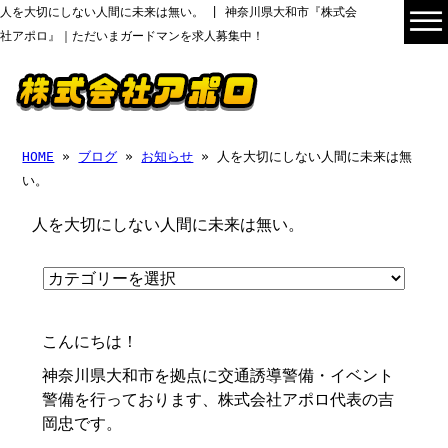
人を大切にしない人間に未来は無い。 | 神奈川県大和市『株式会
社アポロ』｜ただいまガードマンを求人募集中！
HOME
»
ブログ
»
お知らせ
» 人を大切にしない人間に未来は無
い。
人を大切にしない人間に未来は無い。
こんにちは！
神奈川県大和市を拠点に交通誘導警備・イベント
警備を行っております、株式会社アポロ代表の吉
岡忠です。