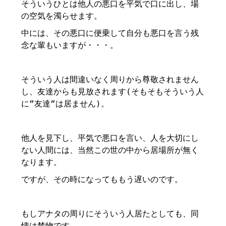
そういうひとは他人の悪口を平気で口に出し、場
の空気を濁らせます。
中には、その悪口に便乗して自分も悪口を言う残
念な輩もいますが・・・。
そういう人は間違いなく周りから尊敬されません
し、友達からも見放されます(そもそもそういう人
に”友達”は居ません)。
他人を見下し、平気で悪口を言い、人を大切にし
ない人間には、当然この世の中から居場所が無く
なります。
ですが、その時になってももう遅いのです。
もしアナタの周りにそういう人居たとしても、同
情は禁物です。