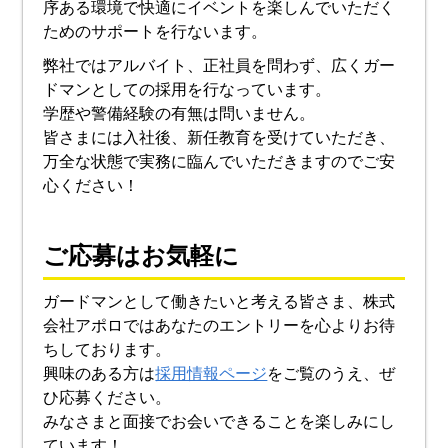
序ある環境で快適にイベントを楽しんでいただく
ためのサポートを行ないます。
弊社ではアルバイト、正社員を問わず、広くガー
ドマンとしての採用を行なっています。
学歴や警備経験の有無は問いません。
皆さまには入社後、新任教育を受けていただき、
万全な状態で実務に臨んでいただきますのでご安
心ください！
ご応募はお気軽に
ガードマンとして働きたいと考える皆さま、株式
会社アポロではあなたのエントリーを心よりお待
ちしております。
興味のある方は
採用情報ページ
をご覧のうえ、ぜ
ひ応募ください。
みなさまと面接でお会いできることを楽しみにし
ています！