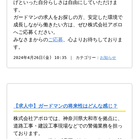
げといった自分らしさは自由にしていただけま
す。
ガードマンの求人をお探しの方、安定した環境で
成長しながら働きたい方は、ぜひ株式会社アポロ
へご応募ください。
みなさまからの
ご応募
、心よりお待ちしておりま
す。
2024年4月26日(金) 10:35 ｜ カテゴリー：
お知らせ
【求人中】ガードマンの将来性はどんな感じ？
株式会社アポロでは、神奈川県大和市を拠点に、
道路工事・建設工事現場などでの警備業務を担っ
ております。