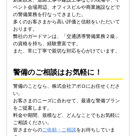
ベント会場周辺、オフィスビルや商業施設などで
の警備業務を行なってきました。
多くのお客さまから高い評価と信頼をいただいて
おります。
弊社のガードマンは、「交通誘導警備業務２級」
の資格を持ち、経験豊富です。
また、常に丁寧で親切な対応を心がけています。
警備のご相談はお気軽に！
警備のことなら、株式会社アポロにお任せくださ
い。
お客さまのニーズに合わせて、最適な警備プラン
をご提案します。
料金や期間、規模など、どんなことでもお気軽に
ご相談ください。
皆さまからの
ご依頼・ご相談
をお待ちしていま