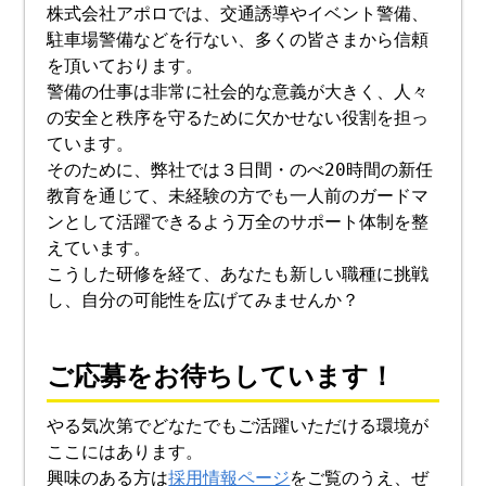
株式会社アポロでは、交通誘導やイベント警備、
駐車場警備などを行ない、多くの皆さまから信頼
を頂いております。
警備の仕事は非常に社会的な意義が大きく、人々
の安全と秩序を守るために欠かせない役割を担っ
ています。
そのために、弊社では３日間・のべ20時間の新任
教育を通じて、未経験の方でも一人前のガードマ
ンとして活躍できるよう万全のサポート体制を整
えています。
こうした研修を経て、あなたも新しい職種に挑戦
し、自分の可能性を広げてみませんか？
ご応募をお待ちしています！
やる気次第でどなたでもご活躍いただける環境が
ここにはあります。
興味のある方は
採用情報ページ
をご覧のうえ、ぜ