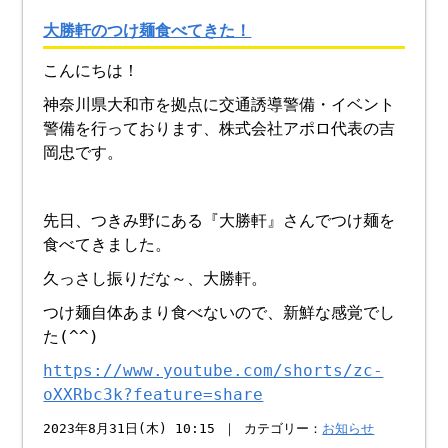
大勝軒のつけ麺食べてきた！
こんにちは！
神奈川県大和市を拠点に交通誘導警備・イベント
警備を行っております、株式会社アポロ代表の吉
岡忠です。
先日、つきみ野にある『大勝軒』さんでつけ麺を
食べてきました。
久っさし振りだな～、大勝軒。
つけ麺自体あまり食べないので、新鮮な感覚でし
た(^^)
https://www.youtube.com/shorts/zc-
oXXRbc3k?feature=share
2023年8月31日(木) 10:15 ｜ カテゴリー：
お知らせ