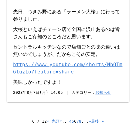
先日、つきみ野にある『ラーメン大桜』に行って
参りました。
大桜といえばチェーン店で全国に沢山あるのは皆
さんもご存知のところだと思います。
セントラルキッチンなので店舗ごとの味の違いは
無いのでしょうが、だからこその安定。
https://www.youtube.com/shorts/NbOTm
6tuz1o?feature=share
美味しかったですよ！
2023年8月7日(月) 14:05 ｜ カテゴリー：
お知らせ
6 / 12
« 先頭
«
...
4
5
6
7
8
...
»
最後 »