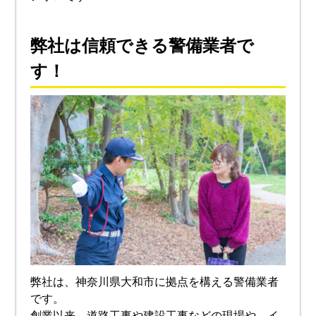
弊社は信頼できる警備業者で
す！
弊社は、神奈川県大和市に拠点を構える警備業者
です。
創業以来、道路工事や建設工事などの現場や、イ