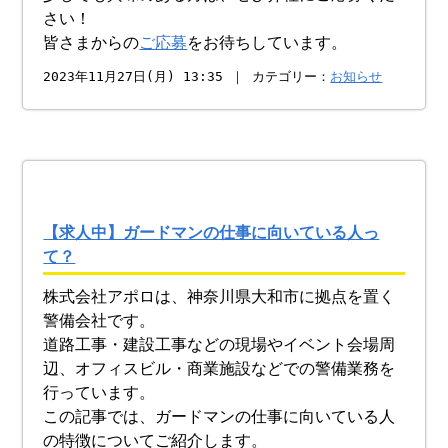
さい！
皆さまからの
ご応募
をお待ちしています。
2023年11月27日(月) 13:35 ｜ カテゴリー：
お知らせ
【求人中】ガードマンの仕事に向いている人っ
て？
株式会社アポロは、神奈川県大和市に拠点を置く
警備会社です。
道路工事・建設工事などの現場やイベント会場周
辺、オフィスビル・商業施設などでの警備業務を
行っています。
この記事では、ガードマンの仕事に向いている人
の特徴についてご紹介します。